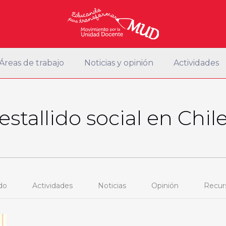
Áreas de trabajo
Noticias y opinión
Actividades
estallido social en Chil
do
Actividades
Noticias
Opinión
Recur