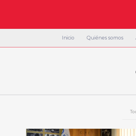
Inicio
Quiénes somos
To