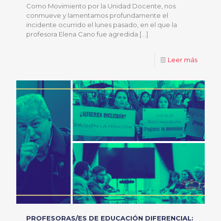
Como Movimiento por la Unidad Docente, nos
conmueve y lamentamos profundamente el
incidente ocurrido el lunes pasado, en el que la
profesora Elena Cano fue agredida
[…]
Leer más
PROFESORAS/ES DE EDUCACIÓN DIFERENCIAL: