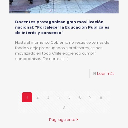
Docentes protagonizan gran movilización
nacional: “Fortalecer la Educación Pública es
de interés y consenso”
Hasta el momento Gobierno no resuelve temas de
fondo y deja preocupados a profesores, se han
movilizado en todo Chile exigiendo cumplir
compromisos. De norte a
[…]
Leer más
1
2
3
4
5
6
7
8
9
Pág. siguiente