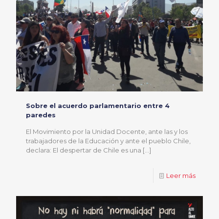
Sobre el acuerdo parlamentario entre 4
paredes
El Movimiento por la Unidad Docente, ante las y los
trabajadores de la Educación y ante el pueblo Chile,
declara: El despertar de Chile es una
[…]
Leer más