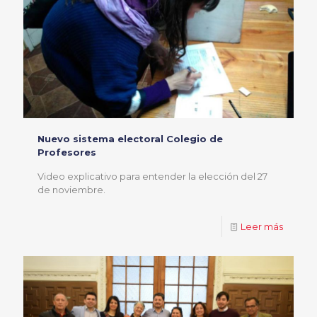
Nuevo sistema electoral Colegio de
Profesores
Video explicativo para entender la elección del 27
de noviembre.
Leer más