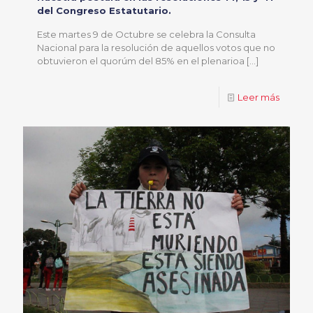
del Congreso Estatutario.
Este martes 9 de Octubre se celebra la Consulta
Nacional para la resolución de aquellos votos que no
obtuvieron el quorúm del 85% en el plenarioa
[…]
Leer más