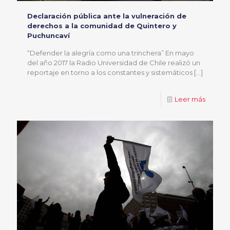
Declaración pública ante la vulneración de
derechos a la comunidad de Quintero y
Puchuncaví
“Defender la alegría como una trinchera” En mayo
del año 2017 la Radio Universidad de Chile realizó un
reportaje en torno a los constantes y sistemáticos
[…]
Leer más