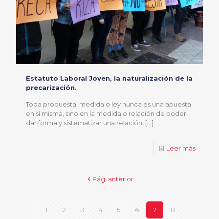
Estatuto Laboral Joven, la naturalización de la
precarización.
Toda propuesta, medida o ley nunca es una apuesta
en sí misma, sino en la medida o relación de poder
dar forma y sistematizar una relación,
[…]
Leer más
Pág. anterior
1
2
3
4
5
6
7
8