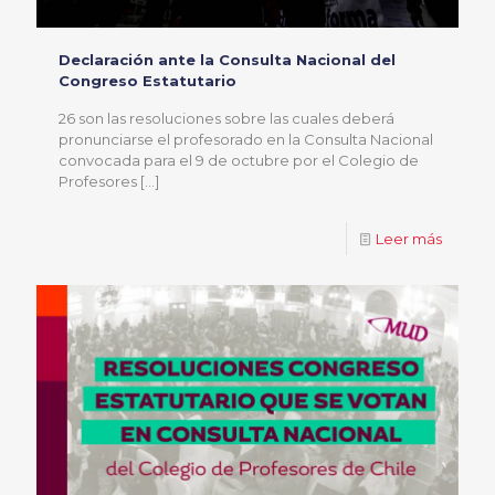
Declaración ante la Consulta Nacional del
Congreso Estatutario
26 son las resoluciones sobre las cuales deberá
pronunciarse el profesorado en la Consulta Nacional
convocada para el 9 de octubre por el Colegio de
Profesores
[…]
Leer más