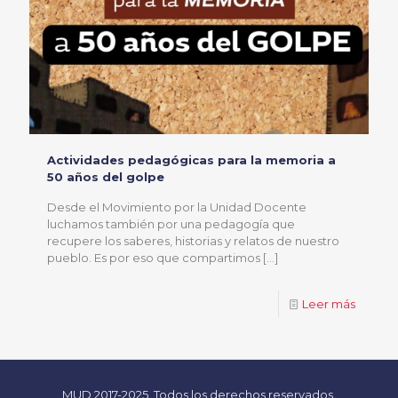
Actividades pedagógicas para la memoria a
50 años del golpe
Desde el Movimiento por la Unidad Docente
luchamos también por una pedagogía que
recupere los saberes, historias y relatos de nuestro
pueblo. Es por eso que compartimos
[…]
Leer más
MUD 2017-2025. Todos los derechos reservados.