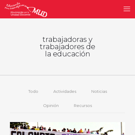
trabajadoras y
trabajadores de
la educación
Todo
Actividades
Noticias
Opinión
Recursos