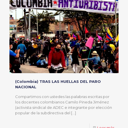
(Colombia) TRAS LAS HUELLAS DEL PARO
NACIONAL
Compartimos con ustedes las palabras escritas por
los docentes colombianos Camilo Pineda Jiménez
(activista sindical de ADEC e integrante por elección
popular de la subdirectiva del
[…]
Leer más