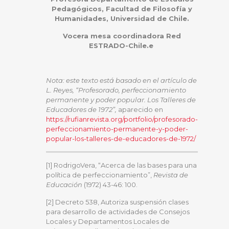
Pedagógicos, Facultad de Filosofía y
Humanidades, Universidad de Chile.
Vocera mesa coordinadora Red
ESTRADO-Chile.e
Nota: este texto está basado en el artículo de
L. Reyes, “Profesorado, perfeccionamiento
permanente y poder popular. Los Talleres de
Educadores de 1972”,
aparecido en
https://rufianrevista.org/portfolio/profesorado-
perfeccionamiento-permanente-y-poder-
popular-los-talleres-de-educadores-de-1972/
[1] RodrigoVera, “Acerca de las bases para una
política de perfeccionamiento”,
Revista de
Educación
(1972) 43-46: 100.
[2] Decreto 538, Autoriza suspensión clases
para desarrollo de actividades de Consejos
Locales y Departamentos Locales de