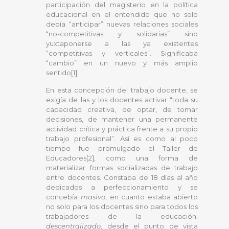
participación del magisterio en la política
educacional en el entendido que no solo
debía “anticipar” nuevas relaciones sociales
“no-competitivas y solidarias” sino
yuxtaponerse a las ya existentes
“competitivas y verticales”. Significaba
“cambio” en un nuevo y más amplio
sentido[1].
En esta concepción del trabajo docente, se
exigía de las y los docentes activar “toda su
capacidad creativa, de optar, de tomar
decisiones, de mantener una permanente
actividad crítica y práctica frente a su propio
trabajo profesional”. Así es como al poco
tiempo fue promulgado el Taller de
Educadores[2], como una forma de
materializar formas socializadas de trabajo
entre docentes. Constaba de 18 días al año
dedicados a perfeccionamiento y se
concebía
masivo
, en cuanto estaba abierto
no solo para los docentes sino para todos los
trabajadores de la educación;
descentralizado
, desde el punto de vista