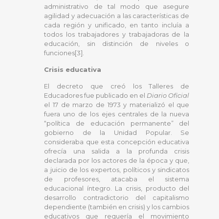
administrativo de tal modo que asegure
agilidad y adecuación a las características de
cada región y unificado, en tanto incluía a
todos los trabajadores y trabajadoras de la
educación, sin distinción de niveles o
funciones[3].
Crisis educativa
El decreto que creó los Talleres de
Educadores fue publicado en el
Diario Oficial
el 17 de marzo de 1973 y materializó el que
fuera uno de los ejes centrales de la nueva
“política de educación permanente” del
gobierno de la Unidad Popular. Se
consideraba que esta concepción educativa
ofrecía una salida a la profunda crisis
declarada por los actores de la época y que,
a juicio de los expertos, políticos y sindicatos
de profesores, atacaba el sistema
educacional íntegro. La crisis, producto del
desarrollo contradictorio del capitalismo
dependiente (también en crisis) y los cambios
educativos que requería el movimiento