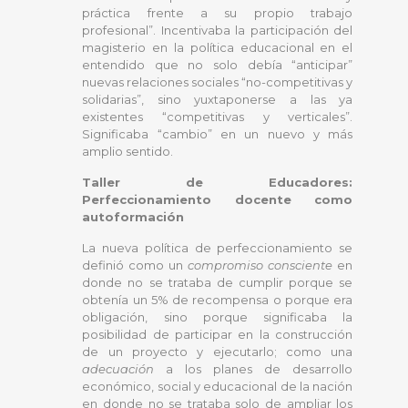
práctica frente a su propio trabajo
profesional”. Incentivaba la participación del
magisterio en la política educacional en el
entendido que no solo debía “anticipar”
nuevas relaciones sociales “no-competitivas y
solidarias”, sino yuxtaponerse a las ya
existentes “competitivas y verticales”.
Significaba “cambio” en un nuevo y más
amplio sentido.
Taller de Educadores:
Perfeccionamiento docente como
autoformación
La nueva política de perfeccionamiento se
definió como un
compromiso consciente
en
donde no se trataba de cumplir porque se
obtenía un 5% de recompensa o porque era
obligación, sino porque significaba la
posibilidad de participar en la construcción
de un proyecto y ejecutarlo; como una
adecuación
a los planes de desarrollo
económico, social y educacional de la nación
en donde no se trataba solo de ampliar los