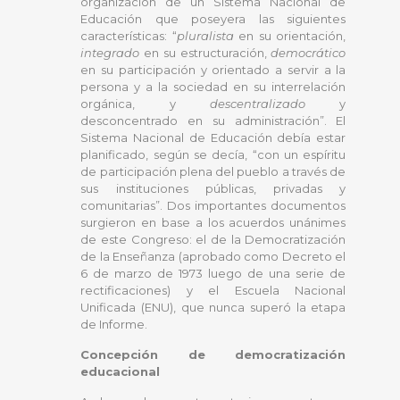
organización de un Sistema Nacional de
Educación que poseyera las siguientes
características: “
pluralista
en su orientación,
integrado
en su estructuración,
democrático
en su participación y orientado a servir a la
persona y a la sociedad en su interrelación
orgánica, y
descentralizado
y
desconcentrado en su administración”. El
Sistema Nacional de Educación debía estar
planificado, según se decía, “con un espíritu
de participación plena del pueblo a través de
sus instituciones públicas, privadas y
comunitarias”. Dos importantes documentos
surgieron en base a los acuerdos unánimes
de este Congreso: el de la Democratización
de la Enseñanza (aprobado como Decreto el
6 de marzo de 1973 luego de una serie de
rectificaciones) y el Escuela Nacional
Unificada (ENU), que nunca superó la etapa
de Informe.
Concepción de democratización
educacional