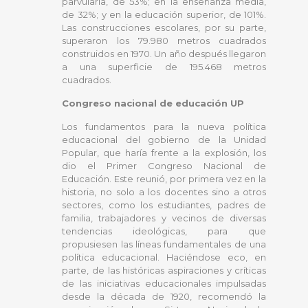
parvularia, de 53%; en la enseñanza media,
de 32%; y en la educación superior, de 101%.
Las construcciones escolares, por su parte,
superaron los 79.980 metros cuadrados
construidos en 1970. Un año después llegaron
a una superficie de 195.468 metros
cuadrados.
Congreso nacional de educación UP
Los fundamentos para la nueva política
educacional del gobierno de la Unidad
Popular, que haría frente a la explosión, los
dio el Primer Congreso Nacional de
Educación. Este reunió, por primera vez en la
historia, no solo a los docentes sino a otros
sectores, como los estudiantes, padres de
familia, trabajadores y vecinos de diversas
tendencias ideológicas, para que
propusiesen las líneas fundamentales de una
política educacional. Haciéndose eco, en
parte, de las históricas aspiraciones y críticas
de las iniciativas educacionales impulsadas
desde la década de 1920, recomendó la