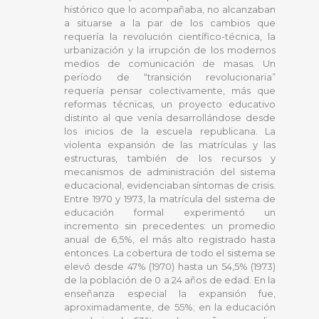
histórico que lo acompañaba, no alcanzaban
a situarse a la par de los cambios que
requería la revolución científico-técnica, la
urbanización y la irrupción de los modernos
medios de comunicación de masas. Un
período de “transición revolucionaria”
requería pensar colectivamente, más que
reformas técnicas, un proyecto educativo
distinto al que venía desarrollándose desde
los inicios de la escuela republicana. La
violenta expansión de las matrículas y las
estructuras, también de los recursos y
mecanismos de administración del sistema
educacional, evidenciaban síntomas de crisis.
Entre 1970 y 1973, la matrícula del sistema de
educación formal experimentó un
incremento sin precedentes: un promedio
anual de 6,5%, el más alto registrado hasta
entonces. La cobertura de todo el sistema se
elevó desde 47% (1970) hasta un 54,5% (1973)
de la población de 0 a 24 años de edad. En la
enseñanza especial la expansión fue,
aproximadamente, de 55%; en la educación