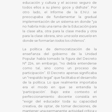
educación y cultura y el acceso seguro de
todos ellos a su pleno goce y disfrute”. Por
otro lado, el Informe de la E.N.U. se
preocupaba de fundamentar la gradual
implementación de un sistema en donde “ya
no habría más una rama de la Educación para
la clase alta, otra para la clase media y otra
para la clase obrera, sino
una sola escuela
en
donde se formarían
todos
los chilenos”.
La política de democratización de la
enseñanza del gobierno de la Unidad
Popular había tomado la figura del Decreto
N° 224, sin embargo, “no debía entenderse
como tal, sino como un proceso de
participación”. El Decreto apenas significaba
un “respaldo legal” que facilitaba el desarrollo
de la política. Lo que realmente importaba
era el modo en que se entendía la
‘participación’. Bajo este contexto el
perfeccionamiento docente consistía en
“exigir del educador toda su capacidad
creativa, de optar, de tomar decisiones, de
mantener una permanente actividad crítica y