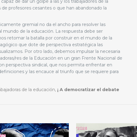
paz de dar un golpe a las y los trabajadores de la
os de profesores cesantes o que han abandonado la
únicamente gremial no da el ancho para resolver las
l mundo de la educación. La respuesta debe ser
s retomar la batalla por construir en el mundo de la
gógico que dote de perspectiva estratégica las
ualizamos. Por otro lado, debemos impulsar la necesaria
ajadoras/res de la Educación en un gran Frente Nacional de
on perspectiva sindical, que nos permita enfrentar en
efiniciones y las encauce al triunfo que se requiere para
trabajadoras de la educación,
¡ A democratizar el debate