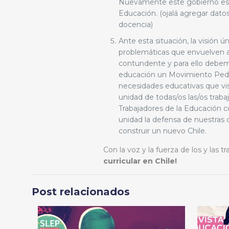
Nuevamente este gobierno es ca
Educación. (ojalá agregar dat
docencia)
Ante esta situación, la visión 
problemáticas que envuelven a
contundente y para ello debemo
educación un Movimiento Peda
necesidades educativas que vis
unidad de todas/os las/os trab
Trabajadores de la Educación c
unidad la defensa de nuestras d
construir un nuevo Chile.
Con la voz y la fuerza de los y las 
curricular en Chile!
Post relacionados