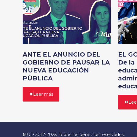
ANTE EL ANUNCIO DEL
EL G
GOBIERNO DE PAUSAR LA
De la 
NUEVA EDUCACIÓN
educa
PÚBLICA
admin
educa
Leer más
Lee
MUD 2017-2025. Todos los derechos reservados.