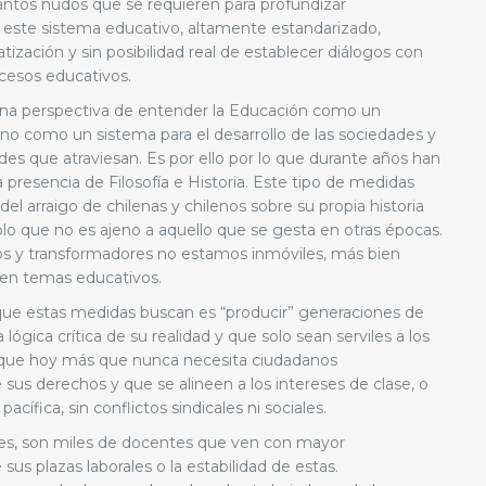
tantos nudos que se requieren para profundizar
 este sistema educativo, altamente estandarizado,
tización y sin posibilidad real de establecer diálogos con
ocesos educativos.
una perspectiva de entender la Educación como un
no como un sistema para el desarrollo de las sociedades y
des que atraviesan. Es por ello por lo que durante años han
 presencia de Filosofía e Historia. Este tipo de medidas
l arraigo de chilenas y chilenos sobre su propia historia
 que no es ajeno a aquello que se gesta en otras épocas.
cos y transformadores no estamos inmóviles, más bien
a en temas educativos.
que estas medidas buscan es “producir” generaciones de
 lógica crítica de su realidad y que solo sean serviles a los
 que hoy más que nunca necesita ciudadanos
s derechos y que se alineen a los intereses de clase, o
pacífica, sin conflictos sindicales ni sociales.
les, son miles de docentes que ven con mayor
sus plazas laborales o la estabilidad de estas.