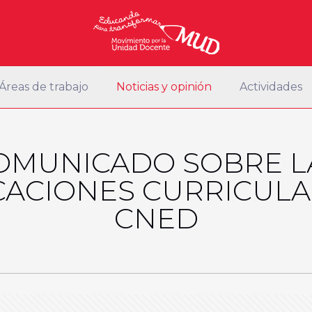
Áreas de trabajo
Noticias y opinión
Actividades
OMUNICADO SOBRE L
CACIONES CURRICULA
CNED