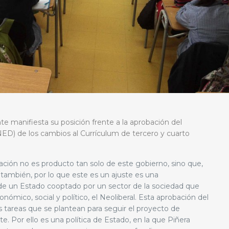
e manifiesta su posición frente a la aprobación del
ED) de los cambios al Currículum de tercero y cuarto
ión no es producto tan solo de este gobierno, sino que,
 también, por lo que este es un ajuste es una
s de un Estado cooptado por un sector de la sociedad que
mico, social y político, el Neoliberal. Esta aprobación del
tareas que se plantean para seguir el proyecto de
e. Por ello es una política de Estado, en la que Piñera