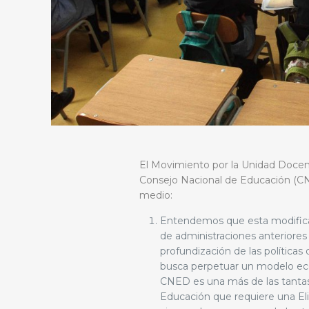
El Movimiento por la Unidad Docent
Consejo Nacional de Educación (CN
medio:
Entendemos que esta modificac
de administraciones anteriores
profundización de las política
busca perpetuar un modelo econó
CNED es una más de las tantas 
Educación que requiere una Elit