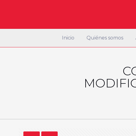
Inicio
Quiénes somos
C
MODIFI