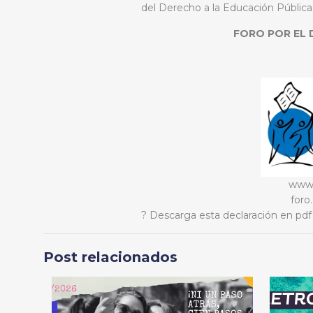
del Derecho a la Educación Pública
FORO POR EL 
www.
foro
? Descarga esta declaración en pd
Post relacionados