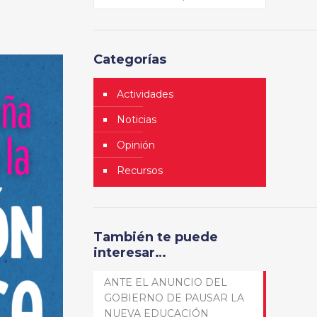
Categorías
Actividades
Noticias
Opinión
Recursos
También te puede
interesar…
ANTE EL ANUNCIO DEL
GOBIERNO DE PAUSAR LA
NUEVA EDUCACIÓN