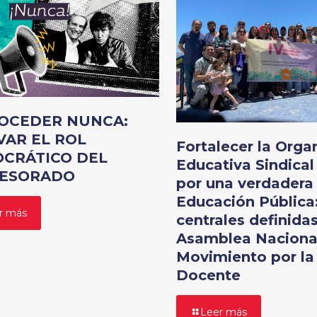
OCEDER NUNCA:
VAR EL ROL
Fortalecer la Orga
CRÁTICO DEL
Educativa Sindical
ESORADO
por una verdadera
Educación Pública:
r más
centrales definidas
Asamblea Nacional
Movimiento por la
Docente
Leer más