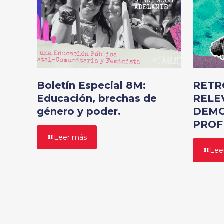
Boletín Especial 8M:
RETR
Educación, brechas de
RELE
género y poder.
DEMO
PROF
Leer más
Lee