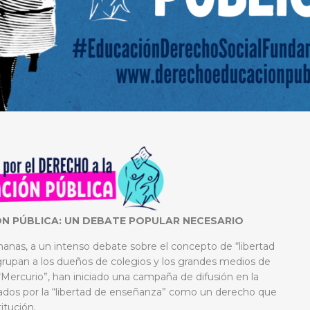
N PÚBLICA: UN DEBATE POPULAR NECESARIO
emanas, a un intenso debate sobre el concepto de “libertad
upan a los dueños de colegios y los grandes medios de
“Mercurio”, han iniciado una campaña de difusión en la
dados por la “libertad de enseñanza” como un derecho que
titución.