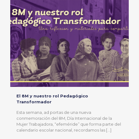
El 8M y nuestro rol Pedagógico
Transformador
Esta semana, ad portas de una nueva
conmemoración del 8M, Día Internacional de la
Mujer Trabajadora, “efeméride” que forma parte del
calendario escolar nacional, recordamos las
[…]