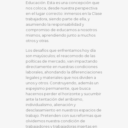
Educación. Esta es una concepción que
nos coloca, desde nuestra perspectiva
en el lugar correcto: inmersos en la Clase
trabajadora, siendo parte de ella, y
asumiendo la responsabilidad y
compromiso de educarnos a nosotros
mismos, aprendiendo junto a muchos
otros y otras.
Los desafíos que enfrentamos hoy día
son mayúsculos; el reacomodo de las
políticas de mercado, van impactando
directamente en nuestras condiciones
laborales, ahondando la diferenciaciones
legales y materiales que nos dividen a
unos y otros. Construyendo, además un
espejismo permanente, que busca
hacernos perder el horizonte y sucumbir
ante la tentación del arribismo,
individualismo, alienación y
desclasamiento en nuestros espacios de
trabajo. Pretenden con sus reformas que
olvidemos nuestra condición de
trabajadores y trabajadoras insertas en