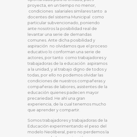
proyecta, en un tiempo no menor,
condiciones salariales similares tanto a
docentes del sistema Municipal como
particular subvencionado, poniendo
ante nosotros la posibilidad real de
levantar una serie de demandas
comunes. Ante dicha posibilidad y
aspiración no olvidamos que el proceso
educativo lo conforman una serie de
actores, por tanto como trabajadores y
trabajadoras de la educación aspiramos
a la unidad, y al trabajo digno de todos y
todas, por ello no podemos olvidar las
condiciones de nuestros compañeras y
compañeras de labores, asistentes de la
educación quienes padecen mayor
precariedad. He ahí una gran
experiencia, de la cual tenemos mucho
que aprender y compartir.
Somos trabajadores y trabajadoras de la
Educación experimentando el peso del
modelo Neoliberal, pero no perdemos la