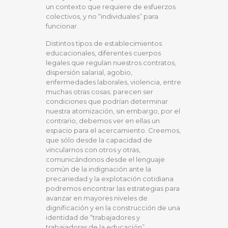
un contexto que requiere de esfuerzos
colectivos, y no “individuales” para
funcionar.
Distintos tipos de establecimientos
educacionales, diferentes cuerpos
legales que regulan nuestros contratos,
dispersión salarial, agobio,
enfermedades laborales, violencia, entre
muchas otras cosas; parecen ser
condiciones que podrían determinar
nuestra atomización, sin embargo, por el
contrario, debemos ver en ellas un
espacio para el acercamiento. Creemos,
que sólo desde la capacidad de
vincularnos con otros y otras,
comunicándonos desde el lenguaje
común de la indignación ante la
precariedad y la explotación cotidiana
podremos encontrar las estrategias para
avanzar en mayores niveles de
dignificación y en la construcción de una
identidad de “trabajadores y
trabajadoras de la educación”.