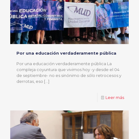
Por una educación verdaderamente pública
Por una educación verdaderamente pública La
compleja coyuntura que vivimos hoy -y desde el 04
de septiembre- no es sinónimo de sólo retrocesos y
derrotas, eso
[…]
Leer más