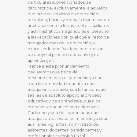
particulares subvencionados, se
circunscribe, exclusivamente, a aquellos
que prestan servicios en educación
parvularia, básica y media” discriminando
arbitrariamente a los asistentes auxiliares
y administrativos, negándoles el derecho
a las vacaciones por igual que el resto de
trabajadores/as de la educación, y
expresando que “sus funciones no son
de apoyo al proceso educativo y de
aprendizaje”.
Frente a este pronunciamiento
declaramos que peca de
desconocimiento e ignorancia ya que
toda la comunidad educativa que
trabaja en la escuela, sea la función que
sea, es de absoluto apoyo al proceso
educativo y de aprendizaje, pues los
procesos educativos son colectivos.
Cada uno y una de las personas que
trabajan en los establecimientos, ya sean
auxiliares, vigilantes, administrativos,
asistentes, docentes, paradocentes y
profesionales cumplen un rol