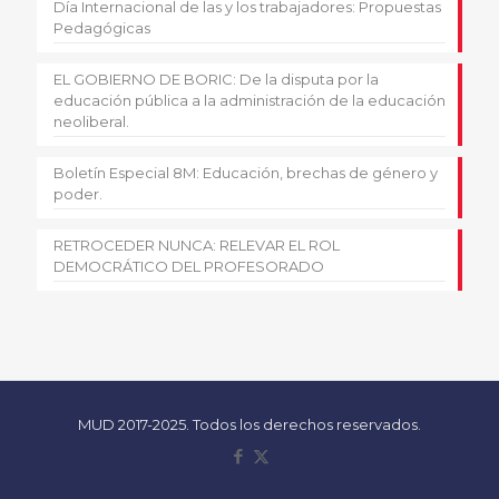
Día Internacional de las y los trabajadores: Propuestas
Pedagógicas
EL GOBIERNO DE BORIC: De la disputa por la
educación pública a la administración de la educación
neoliberal.
Boletín Especial 8M: Educación, brechas de género y
poder.
RETROCEDER NUNCA: RELEVAR EL ROL
DEMOCRÁTICO DEL PROFESORADO
MUD 2017-2025. Todos los derechos reservados.