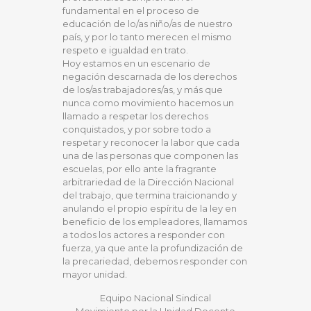
fundamental en el proceso de
educación de lo/as niño/as de nuestro
país, y por lo tanto merecen el mismo
respeto e igualdad en trato.
Hoy estamos en un escenario de
negación descarnada de los derechos
de los/as trabajadores/as, y más que
nunca como movimiento hacemos un
llamado a respetar los derechos
conquistados, y por sobre todo a
respetar y reconocer la labor que cada
una de las personas que componen las
escuelas, por ello ante la fragrante
arbitrariedad de la Dirección Nacional
del trabajo, que termina traicionando y
anulando el propio espíritu de la ley en
beneficio de los empleadores, llamamos
a todos los actores a responder con
fuerza, ya que ante la profundización de
la precariedad, debemos responder con
mayor unidad.
Equipo Nacional Sindical
Movimiento por la Unidad Docente