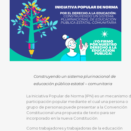
Construyendo un sistema plurinacional de
educación pública estatal – comunitaria
La Iniciativa Popular de Norma (IPN) es un mecanismo 
participación popular mediante el cual una persona o
grupo de personas puede presentar a la Convención
Constitucional una propuesta de texto para ser
incorporado en la nueva Constitución.
Como trabajadores y trabajadoras de la educación