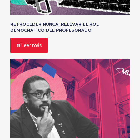
RETROCEDER NUNCA: RELEVAR EL ROL
DEMOCRÁTICO DEL PROFESORADO
Leer más