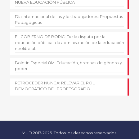
NUEVA EDUCACIÓN PÚBLICA
Día Internacional de las y los trabajadores: Propuestas
Pedagógicas
EL GOBIERNO DE BORIC: De la disputa por la
educación pública a la administración de la educación
neoliberal.
Boletín Especial 8M: Educación, brechas de género y
poder.
RETROCEDER NUNCA: RELEVAR EL ROL
DEMOCRÁTICO DEL PROFESORADO
MUD 2017-2025. Todos los derechos reservados.