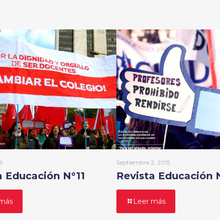
6
Septiembre 2, 2015
a Educación N°11
Revista Educación 
 más
Leer más