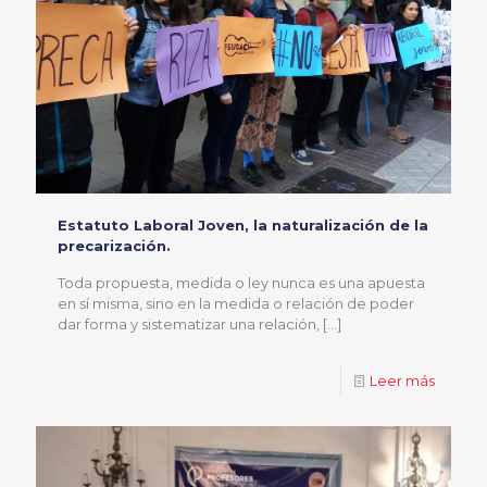
Estatuto Laboral Joven, la naturalización de la
precarización.
Toda propuesta, medida o ley nunca es una apuesta
en sí misma, sino en la medida o relación de poder
dar forma y sistematizar una relación,
[…]
Leer más