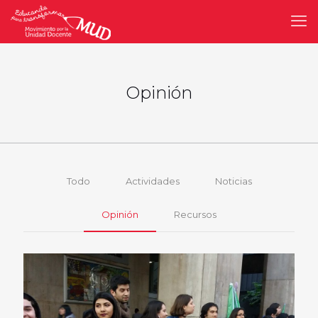
Opinión
Todo
Actividades
Noticias
Opinión
Recursos