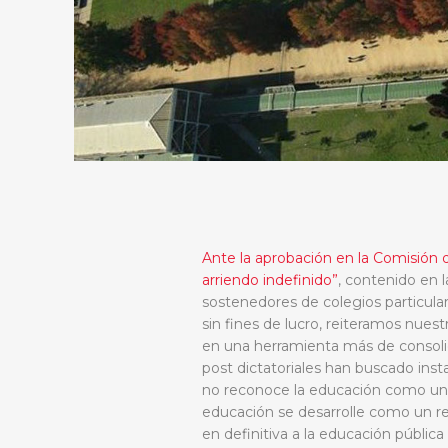
Ante la aprobación en la Comisión
arriendo indefinido”
, contenido en l
sostenedores de colegios particula
sin fines de lucro, reiteramos nuest
en una herramienta más de consoli
post dictatoriales han buscado inst
no reconoce la educación como un 
educación se desarrolle como un r
en definitiva a la educación públic