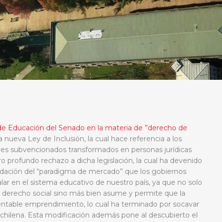
 de Educación del Senado en la materia de ”derecho de
a nueva Ley de Inclusión, la cual hace referencia a los
res subvencionados transformados en personas jurídicas
ro profundo rechazo a dicha legislación, la cual ha devenido
dación del “paradigma de mercado” que los gobiernos
alar en el sistema educativo de nuestro país, ya que no solo
derecho social sino más bien asume y permite que la
entable emprendimiento, lo cual ha terminado por socavar
a chilena. Esta modificación además pone al descubierto el