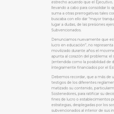
estrecho acuerdo que el Ejecutivo,
llevando a cabo para consolidar lo 
suma a otras prerrogativas tales c
buscaba con ello dar “mayor tranquil
lugar a dudas, de las presiones ejer
Subvencionados.
Denunciamos nuevamente que est
lucro en educación”
, no representa
movilizado durante años el movimien
apunta al corazón del problema: el
(entendida como la posibilidad de 
íntegramente financiados por el Es
Debemos recordar, que a más de un
testigos de los diferentes reglamen
matizado su contenido, particularme
Sostenedores, para ratificar su dec
fines de lucro o establecimientos p
estrategias, desplegadas por los so
subvencionados al interior de sus i