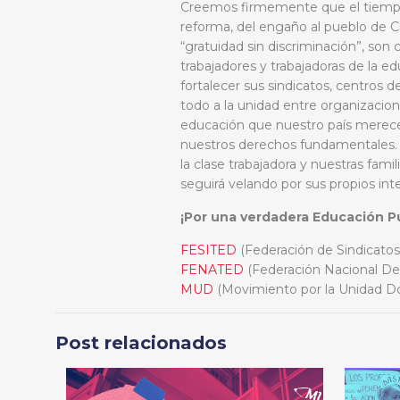
Creemos firmemente que el tiempo 
reforma, del engaño al pueblo de Ch
“gratuidad sin discriminación”, so
trabajadores y trabajadoras de la ed
fortalecer sus sindicatos, centros 
todo a la unidad entre organizacion
educación que nuestro país merece 
nuestros derechos fundamentales. En
la clase trabajadora y nuestras fami
seguirá velando por sus propios int
¡Por una verdadera Educación Pú
FESITED
(Federación de Sindicatos
FENATED
(Federación Nacional De 
MUD
(Movimiento por la Unidad D
Post relacionados