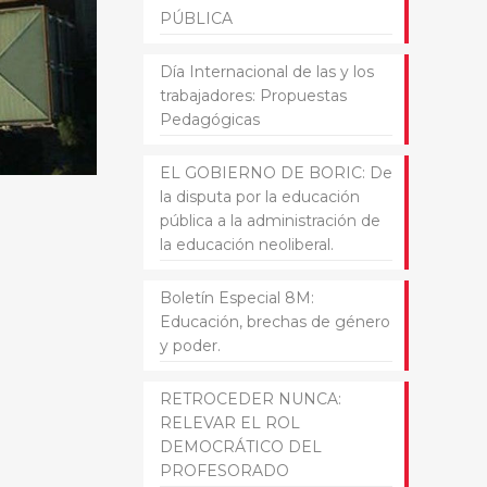
PÚBLICA
Día Internacional de las y los
trabajadores: Propuestas
Pedagógicas
EL GOBIERNO DE BORIC: De
la disputa por la educación
pública a la administración de
la educación neoliberal.
Boletín Especial 8M:
Educación, brechas de género
y poder.
RETROCEDER NUNCA:
RELEVAR EL ROL
DEMOCRÁTICO DEL
PROFESORADO