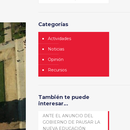
Categorías
Actividades
Noticias
Opinión
Recursos
También te puede
interesar…
ANTE EL ANUNCIO DEL
GOBIERNO DE PAUSAR LA
NUEVA EDUCACIÓN