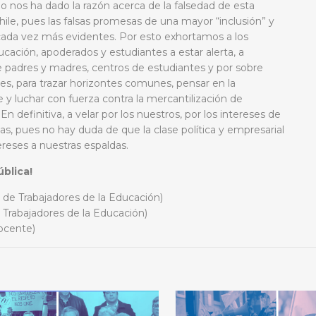
nos ha dado la razón acerca de la falsedad de esta
ile, pues las falsas promesas de una mayor “inclusión” y
n cada vez más evidentes. Por esto exhortamos a los
ucación, apoderados y estudiantes a estar alerta, a
de padres y madres, centros de estudiantes y por sobre
es, para trazar horizontes comunes, pensar en la
y luchar con fuerza contra la mercantilización de
 definitiva, a velar por los nuestros, por los intereses de
lias, pues no hay duda de que la clase política y empresarial
ereses a nuestras espaldas.
blica!
 de Trabajadores de la Educación)
Trabajadores de la Educación)
ocente)