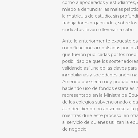
como a apoderados y estudiantes, d
miedo a denunciar las malas práctic
la matrícula de estudio, sin profu
trabajadores organizados, sobre lo
sindicatos llevan o llevarán a cabo.
Ante lo anteriormente expuesto e
modificaciones impulsadas por los 
que fueron publicadas por los medi
posibilidad de que los sostenedore
validando así una de las claves para 
inmobiliarias y sociedades anónima
Arriendo que sería muy probablemen
haciendo uso de fondos estatales. 
representado en la Ministra de Edu
de los colegios subvencionado a part
aun decidiendo no adscribirse a la 
mientras dure este proceso, en otr
al servicio de quienes utilizan la 
de negocio.