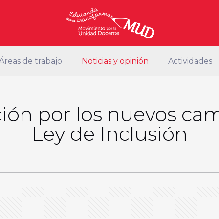
Áreas de trabajo
Noticias y opinión
Actividades
ión por los nuevos cam
Ley de Inclusión