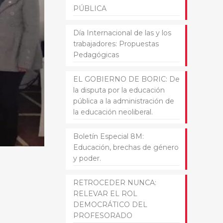
PÚBLICA
Día Internacional de las y los
trabajadores: Propuestas
Pedagógicas
EL GOBIERNO DE BORIC: De
la disputa por la educación
pública a la administración de
la educación neoliberal.
Boletín Especial 8M:
Educación, brechas de género
y poder.
RETROCEDER NUNCA:
RELEVAR EL ROL
DEMOCRÁTICO DEL
PROFESORADO