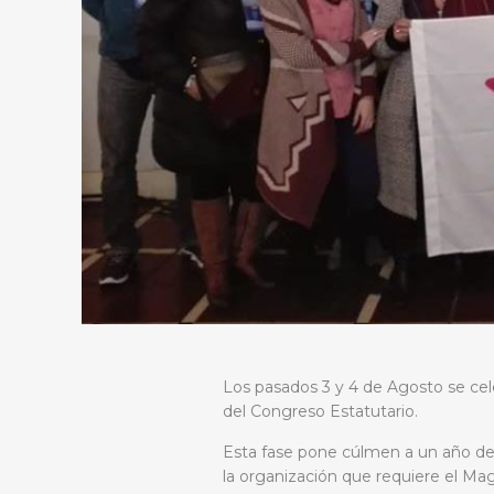
Los pasados 3 y 4 de Agosto se cele
del Congreso Estatutario.
Esta fase pone cúlmen a un año de 
la organización que requiere el Mag