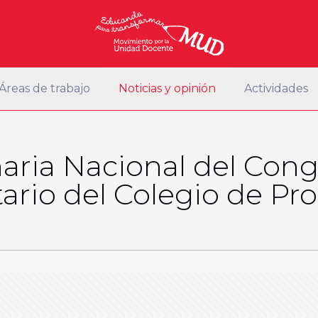
Áreas de trabajo
Noticias y opinión
Actividades
aria Nacional del Con
ario del Colegio de Pr