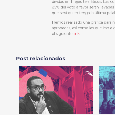
dividas en 11 ejes temáticos. Las cu
85% del voto a favor serán llevadas
que será quien tenga la última pala
Hemos realizado una gráfica para mo
aprobadas, así como las que irán a
el siguiente
link
.
Post relacionados