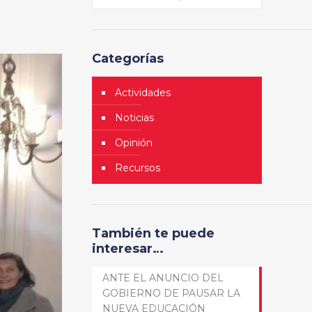
Categorías
Actividades
Noticias
Opinión
Recursos
También te puede
interesar…
ANTE EL ANUNCIO DEL
GOBIERNO DE PAUSAR LA
NUEVA EDUCACIÓN