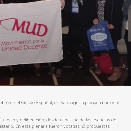
bró en el Círculo Español, en Santiago, la plenaria nacional
trabajo y deliberación, desde cada una de las escuelas de
isterio. En esta plenaria fueron votadas 43 propuestas