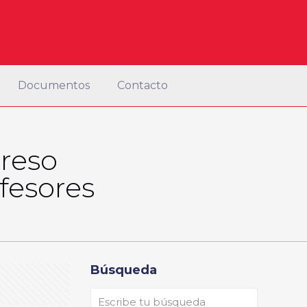
Documentos
Contacto
greso
ofesores
Búsqueda