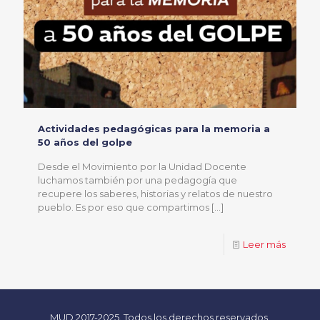
Actividades pedagógicas para la memoria a
50 años del golpe
Desde el Movimiento por la Unidad Docente
luchamos también por una pedagogía que
recupere los saberes, historias y relatos de nuestro
pueblo. Es por eso que compartimos
[…]
Leer más
MUD 2017-2025. Todos los derechos reservados.