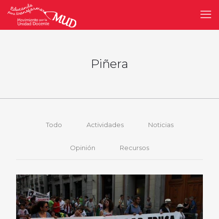
Piñera
Todo
Actividades
Noticias
Opinión
Recursos