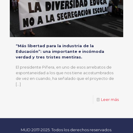
“Más libertad para la industria de la
Educación”: una importante e incómoda
verdad y tres tristes mentiras.
El presidente Piñera, en uno de esos arrebatos de
espontaneidad a los que nos tiene acostumbrados
de vez en cuando, ha señalado que el proyecto de
[…]
Leer más
MUD 2017-2025. Todos los derechos reservados.