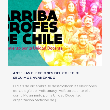
ANTE LAS ELECCIONES DEL COLEGIO:
SEGUIMOS AVANZANDO
El día 9 de diciembre se desarrollaron las elecciones
del Colegio de Profesoras y Profesores, ante ello,
como Movimiento por la Unidad Docente,
organización partícipe de
[…]