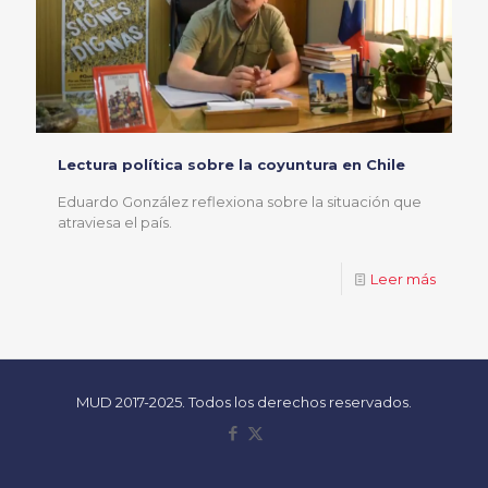
Lectura política sobre la coyuntura en Chile
Eduardo González reflexiona sobre la situación que
atraviesa el país.
Leer más
MUD 2017-2025. Todos los derechos reservados.